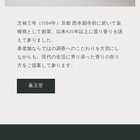
文禄三年（1594年）京都 西本願寺前に於いて薬
種商として創業、以来425年以上に渡り香りを誂
えて参りました。
香老舗ならではの調香へのこだわりを大切にし
ながらも、現代の生活に寄り添った香りの在り
方をご提案して参ります。
薫玉堂